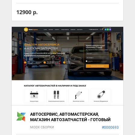
12900 р.
АВТОСЕРВИС, АВТОМАСТЕРСКАЯ,
МАГАЗИН АВТОЗАПЧАСТЕЙ - ГОТОВЫЙ
ШАБЛОН САЙТА
MODX СБОРКИ
#0000693