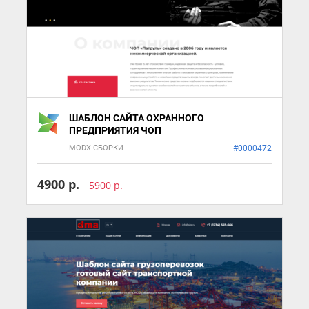
ШАБЛОН САЙТА ОХРАННОГО
ПРЕДПРИЯТИЯ ЧОП
MODX СБОРКИ
#0000472
4900 р.
5900 р.