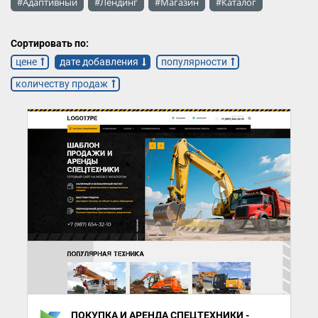
#Адаптивный
#Лендинг
#Магазин
#Каталог
Сортировать по:
цене
дате добавления
популярности
количеству продаж
ПОКУПКА И АРЕНДА СПЕЦТЕХНИКИ -