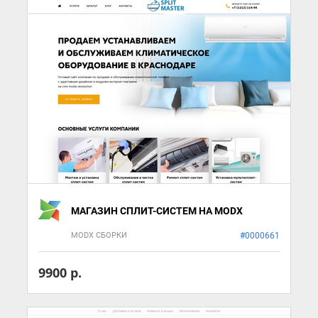
МАГАЗИН СПЛИТ-СИСТЕМ НА MODX
MODX СБОРКИ
#0000661
9900 р.