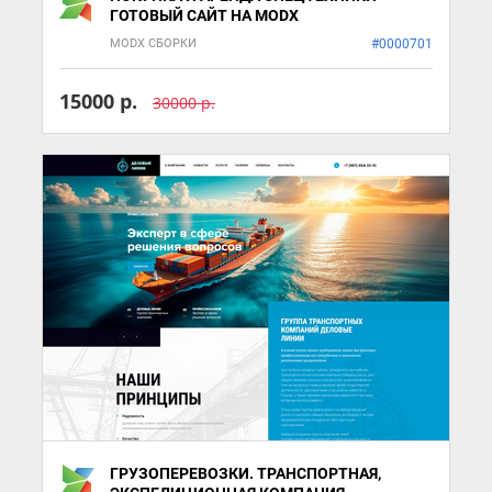
ГОТОВЫЙ САЙТ НА MODX
MODX СБОРКИ
#0000701
15000 р.
30000 р.
ГРУЗОПЕРЕВОЗКИ. ТРАНСПОРТНАЯ,