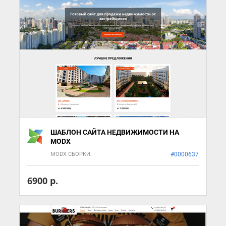
ШАБЛОН САЙТА НЕДВИЖИМОСТИ НА
MODX
MODX СБОРКИ
#0000637
6900 р.