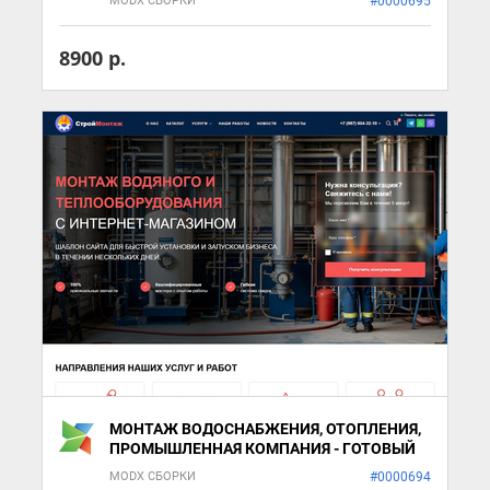
MODX СБОРКИ
#0000695
8900 р.
МОНТАЖ ВОДОСНАБЖЕНИЯ, ОТОПЛЕНИЯ,
ПРОМЫШЛЕННАЯ КОМПАНИЯ - ГОТОВЫЙ
ШАБЛОН САЙТА
MODX СБОРКИ
#0000694