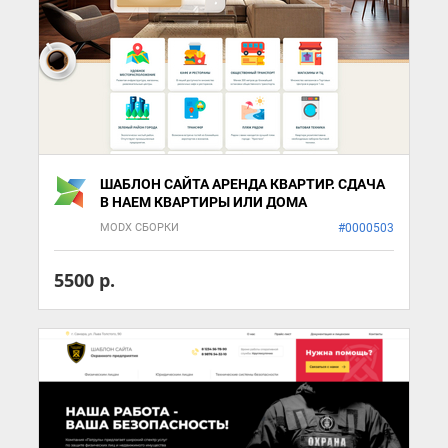
ШАБЛОН САЙТА АРЕНДА КВАРТИР. СДАЧА
В НАЕМ КВАРТИРЫ ИЛИ ДОМА
MODX СБОРКИ
#0000503
5500 р.