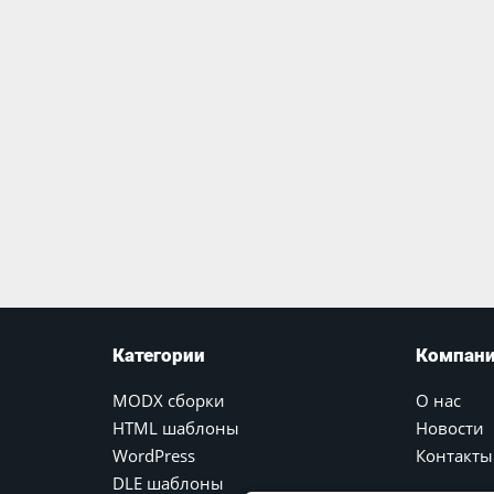
Категории
Компан
MODX сборки
О нас
HTML шаблоны
Новости
WordPress
Контакты
DLE шаблоны