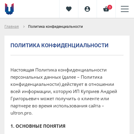
0
favorite
account_circle
shopping_basket
navigate_next
Главная
Политика конфиденциальности
ПОЛИТИКА КОНФИДЕНЦИАЛЬНОСТИ
Настоящая Политика конфиденциальности
персональных данных (далее – Политика
конфиденциальности) действует в отношении
всей информации, которую ИП Куприев Андрей
Григорьевич может получить о клиенте или
партнере во время использования сайта –
ultron.pro.
1. ОСНОВНЫЕ ПОНЯТИЯ