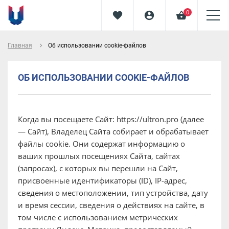
0
favorite
account_circle
shopping_basket
navigate_next
Главная
Об использовании cookie-файлов
ОБ ИСПОЛЬЗОВАНИИ COOKIE-ФАЙЛОВ
Когда вы посещаете Сайт: https://ultron.pro (далее
— Сайт), Владелец Сайта собирает и обрабатывает
файлы cookie. Они содержат информацию о
ваших прошлых посещениях Сайта, сайтах
(запросах), с которых вы перешли на Сайт,
присвоенные идентификаторы (ID), IP-адрес,
сведения о местоположении, тип устройства, дату
и время сессии, сведения о действиях на сайте, в
том числе с использованием метрических