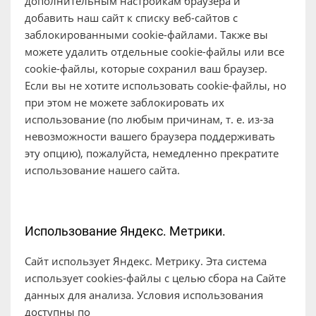
дополнительным настройкам браузера и
добавить наш сайт к списку веб-сайтов с
заблокированными cookie-файлами. Также вы
можете удалить отдельные cookie-файлы или все
cookie-файлы, которые сохранил ваш браузер.
Если вы не хотите использовать cookie-файлы, но
при этом не можете заблокировать их
использование (по любым причинам, т. е. из-за
невозможности вашего браузера поддерживать
эту опцию), пожалуйста, немедленно прекратите
использование нашего сайта.
Использование Яндекс. Метрики.
Сайт использует Яндекс. Метрику. Эта система
использует cookies-файлы с целью сбора на Сайте
данных для анализа. Условия использования
доступны по