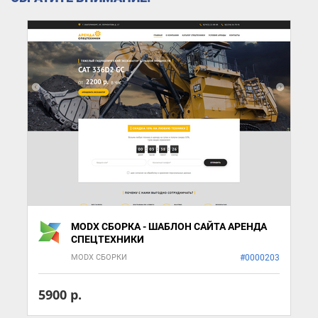
MODX СБОРКА - ШАБЛОН САЙТА АРЕНДА
СПЕЦТЕХНИКИ
MODX СБОРКИ
#0000203
5900 р.