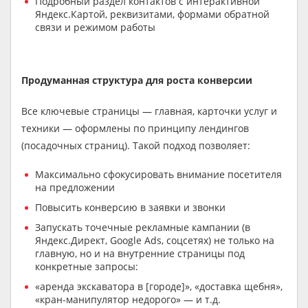
Подробный раздел контактов с интерактивной
Яндекс.Картой, реквизитами, формами обратной
связи и режимом работы
Продуманная структура для роста конверсии
Все ключевые страницы — главная, карточки услуг и
техники — оформлены по принципу лендингов
(посадочных страниц). Такой подход позволяет:
Максимально сфокусировать внимание посетителя
на предложении
Повысить конверсию в заявки и звонки
Запускать точечные рекламные кампании (в
Яндекс.Директ, Google Ads, соцсетях) не только на
главную, но и на внутренние страницы под
конкретные запросы:
«аренда экскаватора в [городе]», «доставка щебня»,
«кран-манипулятор недорого» — и т.д.