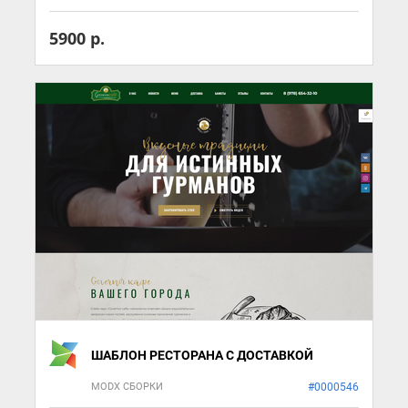
5900 р.
ШАБЛОН РЕСТОРАНА С ДОСТАВКОЙ
MODX СБОРКИ
#0000546