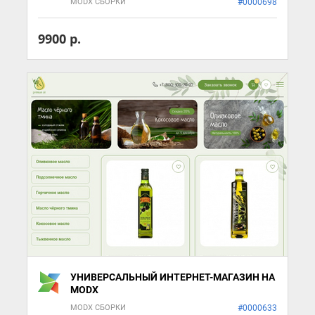
MODX СБОРКИ
#0000698
9900 р.
УНИВЕРСАЛЬНЫЙ ИНТЕРНЕТ-МАГАЗИН НА
MODX
MODX СБОРКИ
#0000633