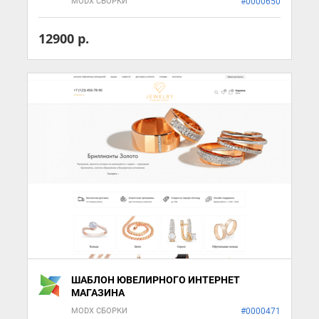
MODX СБОРКИ
#0000650
12900 р.
ШАБЛОН ЮВЕЛИРНОГО ИНТЕРНЕТ
МАГАЗИНА
MODX СБОРКИ
#0000471