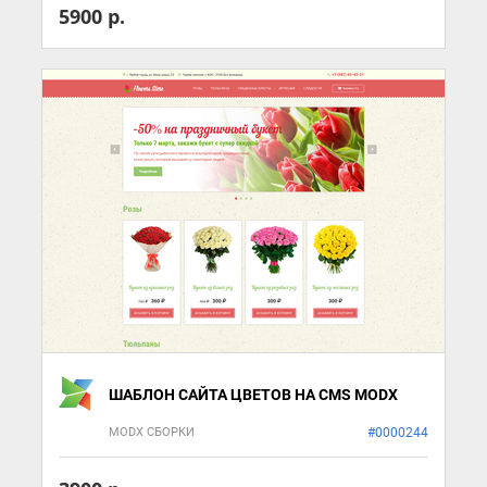
5900 р.
ШАБЛОН САЙТА ЦВЕТОВ НА CMS MODX
MODX СБОРКИ
#0000244