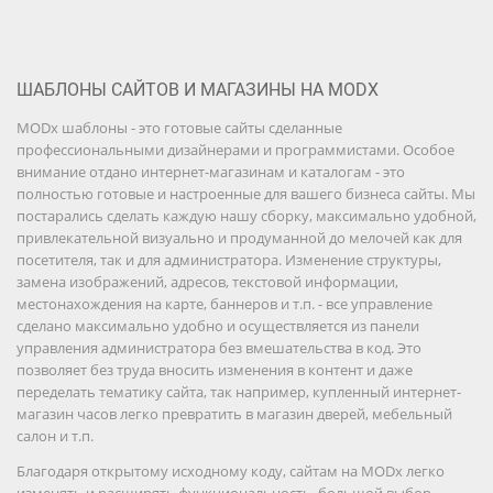
ШАБЛОНЫ САЙТОВ И МАГАЗИНЫ НА MODX
MODx шаблоны - это готовые сайты сделанные
профессиональными дизайнерами и программистами. Особое
внимание отдано интернет-магазинам и каталогам - это
полностью готовые и настроенные для вашего бизнеса сайты. Мы
постарались сделать каждую нашу сборку, максимально удобной,
привлекательной визуально и продуманной до мелочей как для
посетителя, так и для администратора. Изменение структуры,
замена изображений, адресов, текстовой информации,
местонахождения на карте, баннеров и т.п. - все управление
сделано максимально удобно и осуществляется из панели
управления администратора без вмешательства в код. Это
позволяет без труда вносить изменения в контент и даже
переделать тематику сайта, так например, купленный интернет-
магазин часов легко превратить в магазин дверей, мебельный
салон и т.п.
Благодаря открытому исходному коду, сайтам на MODx легко
изменять и расширять функциональность, большой выбор