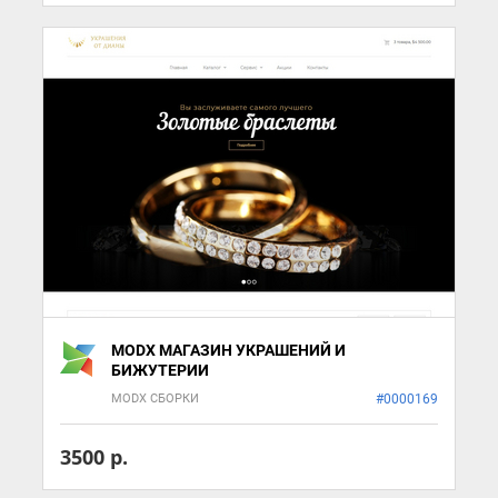
MODX МАГАЗИН УКРАШЕНИЙ И
БИЖУТЕРИИ
MODX СБОРКИ
#0000169
3500 р.