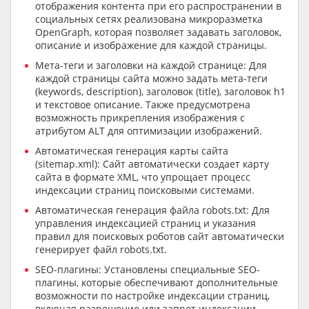
отображения контента при его распространении в
социальных сетях реализована микроразметка
OpenGraph, которая позволяет задавать заголовок,
описание и изображение для каждой страницы.
Мета-теги и заголовки на каждой странице: Для
каждой страницы сайта можно задать мета-теги
(keywords, description), заголовок (title), заголовок h1
и текстовое описание. Также предусмотрена
возможность прикрепления изображения с
атрибутом ALT для оптимизации изображений.
Автоматическая генерация карты сайта
(sitemap.xml): Сайт автоматически создает карту
сайта в формате XML, что упрощает процесс
индексации страниц поисковыми системами.
Автоматическая генерация файла robots.txt: Для
управления индексацией страниц и указания
правил для поисковых роботов сайт автоматически
генерирует файл robots.txt.
SEO-плагины: Установлены специальные SEO-
плагины, которые обеспечивают дополнительные
возможности по настройке индексации страниц,
включая разрешение или запрет индексации