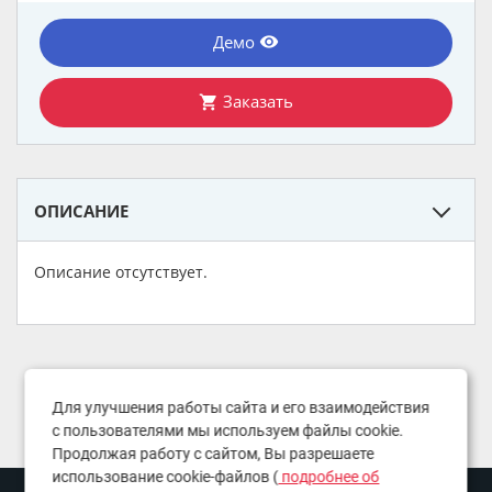
Демо
remove_red_eye
Заказать
shopping_cart
ОПИСАНИЕ
Описание отсутствует.
Для улучшения работы сайта и его взаимодействия
с пользователями мы используем файлы cookie.
Продолжая работу с сайтом, Вы разрешаете
использование cookie-файлов (
подробнее об