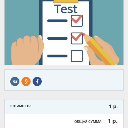
1
р.
СТОИМОСТЬ:
1 р.
ОБЩАЯ СУММА: