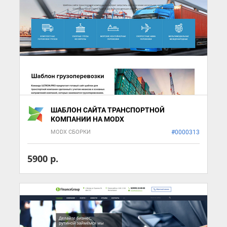
ШАБЛОН САЙТА ТРАНСПОРТНОЙ
КОМПАНИИ НА MODX
MODX СБОРКИ
#0000313
5900 р.