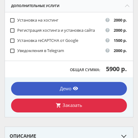
ДОПОЛНИТЕЛЬНЫЕ УСЛУГИ
Установка на хостинг
2000 р.
check_box_outline_blank
help
Регистрация хостинга и установка сайта
2000 р.
check_box_outline_blank
help
Установка reCAPTCHA от Google
1500 р.
check_box_outline_blank
help
Уведомления в Telegram
2000 р.
check_box_outline_blank
help
5900 р.
ОБЩАЯ СУММА:
Демо
remove_red_eye
Заказать
shopping_cart
ОПИСАНИЕ