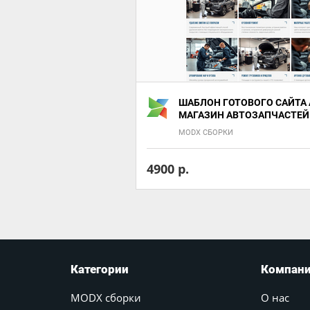
ШАБЛОН ГОТОВОГО САЙТА 
МАГАЗИН АВТОЗАПЧАСТЕЙ
MODX СБОРКИ
4900 р.
Категории
Компан
MODX сборки
О нас