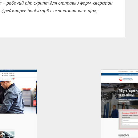
 + рабочий php скрипт для отправки форм, сверстан
фреймворке bootstrap3 с использованием ajax,