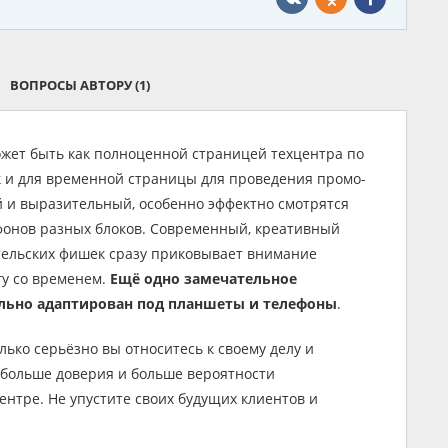
ВОПРОСЫ АВТОРУ
(1)
жет быть как полноценной страницей техцентра по
к и для временной страницы для проведения промо-
 и выразительный, особенно эффектно смотрятся
 фонов разных блоков. Современный, креативный
ельских фишек сразу приковывает внимание
огу со временем.
Ещё одно замечательное
еально адаптирован под планшеты и телефоны
.
лько серьёзно вы относитесь к своему делу и
 больше доверия и больше вероятности
нтре. Не упустите своих будущих клиентов и