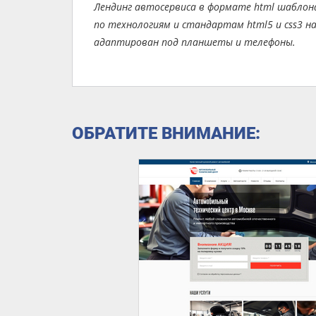
Лендинг автосервиса в формате html шаблона
по технологиям и стандартам html5 и css3 на 
адаптирован под планшеты и телефоны.
ОБРАТИТЕ ВНИМАНИЕ: