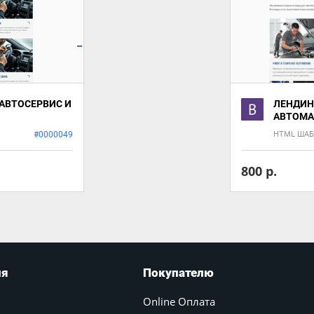
АВТОСЕРВИС И
ЛЕНДИН
АВТОМА
#0000049
HTML ША
800 р.
ия
Покупателю
Online Оплата