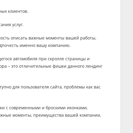
ных клиентов.
ания услуг.
ность описать важные моменты вашей работы,
едпочесть именно вашу компанию.
щегося автомобиля при скролле страницы и
ора – это отличительные фишки данного лендинг
ступно для пользователя сайта, проблемы как вас
оки с современными и броскими иконками,
ажные моменты, преимущества вашей компании,