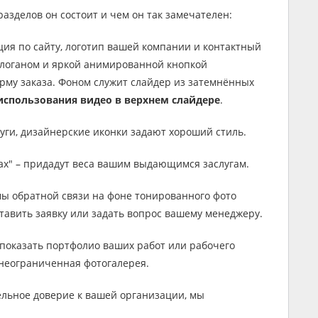
разделов он состоит и чем он так замечателен:
ция по сайту, логотип вашей компании и контактный
 слоганом и яркой анимированной кнопкой
му заказа. Фоном служит слайдер из затемнённых
спользования видео в верхнем слайдере
.
луги, дизайнерские иконки задают хороший стиль.
х" – придадут веса вашим выдающимся заслугам.
мы обратной связи на фоне тонированного фото
тавить заявку или задать вопрос вашему менеджеру.
и показать портфолио ваших работ или рабочего
 неограниченная фотогалерея.
льное доверие к вашей организации, мы