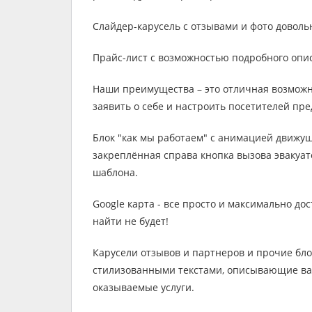
Слайдер-карусель с отзывами и фото доволь
Прайс-лист с возможностью подробного опис
Наши преимущества – это отличная возмож
заявить о себе и настроить посетителей пр
Блок "как мы работаем" с анимацией движу
закреплённая справа кнопка вызова эвакуат
шаблона.
Google карта - все просто и максимально до
найти не будет!
Карусели отзывов и партнеров и прочие бл
стилизованными текстами, описывающие в
оказываемые услуги.