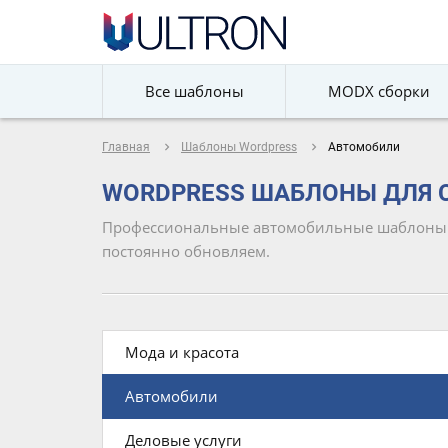
Все шаблоны
MODX сборки
navigate_next
navigate_next
Главная
Шаблоны Wordpress
Автомобили
WORDPRESS ШАБЛОНЫ ДЛЯ 
Профессиональные автомобильные шаблоны на
постоянно обновляем.
Мода и красота
Автомобили
Деловые услуги