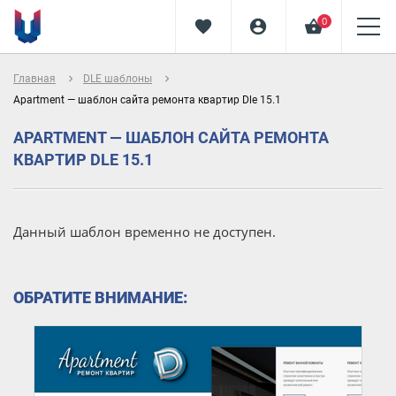
0
favorite
account_circle
shopping_basket
navigate_next
navigate_next
Главная
DLE шаблоны
Apartment — шаблон сайта ремонта квартир Dle 15.1
APARTMENT — ШАБЛОН САЙТА РЕМОНТА
КВАРТИР DLE 15.1
Данный шаблон временно не доступен.
ОБРАТИТЕ ВНИМАНИЕ: