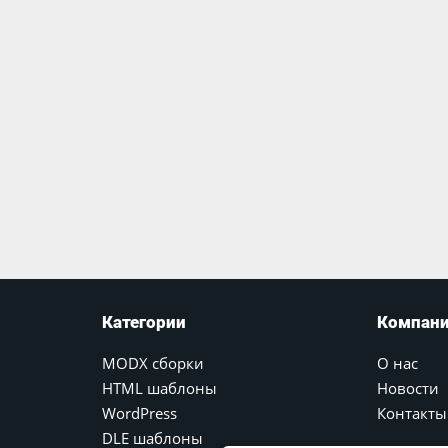
Категории
Компан
MODX сборки
О нас
HTML шаблоны
Новости
WordPress
Контакты
DLE шаблоны