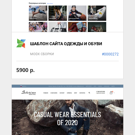
ШАБЛОН САЙТА ОДЕЖДЫ И ОБУВИ
MODX СБОРКИ
#0000272
5900 р.