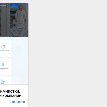
 ХИМЧИСТКИ,
Й КОМПАНИИ
#0000180