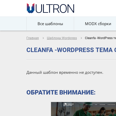
Все шаблоны
MODX сборки
navigate_next
navigate_next
Главная
Шаблоны Wordpress
Cleanfa -WordPress 
CLEANFA -WORDPRESS ТЕМА
Данный шаблон временно не доступен.
ОБРАТИТЕ ВНИМАНИЕ: