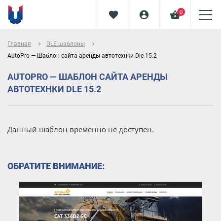
0
favorite
account_circle
shopping_basket
navigate_next
navigate_next
Главная
DLE шаблоны
AutoPro — Шаблон сайта аренды автотехнки Dle 15.2
AUTOPRO — ШАБЛОН САЙТА АРЕНДЫ
АВТОТЕХНКИ DLE 15.2
Данный шаблон временно не доступен.
ОБРАТИТЕ ВНИМАНИЕ: