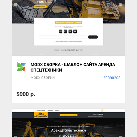
MODX СБОРКА - ШАБЛОН САЙТА АРЕНДА
СПЕЦТЕХНИКИ
MODX СБОРКИ
#0000203
5900 р.