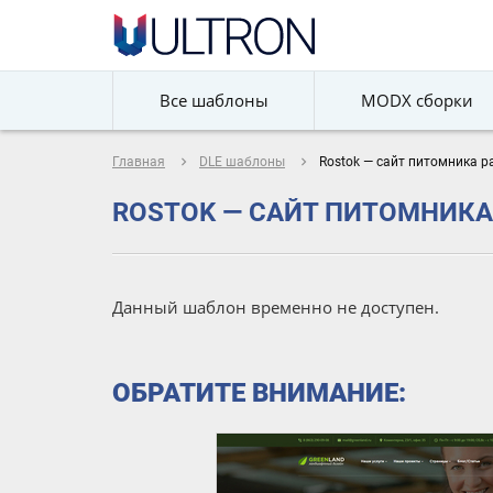
Все шаблоны
MODX сборки
navigate_next
navigate_next
Главная
DLE шаблоны
Rostok — сайт питомника ра
ROSTOK — САЙТ ПИТОМНИКА 
Данный шаблон временно не доступен.
ОБРАТИТЕ ВНИМАНИЕ: