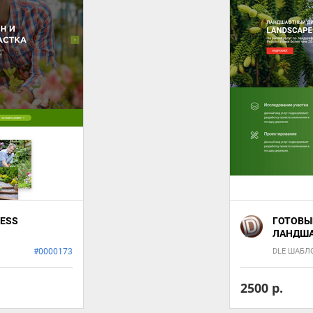
RESS
ГОТОВЫ
ЛАНДША
#0000173
DLE ШАБ
2500 р.