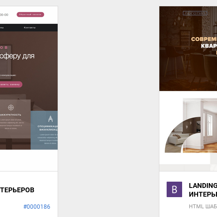
LANDIN
НТЕРЬЕРОВ
ИНТЕРЬ
#0000186
HTML ША