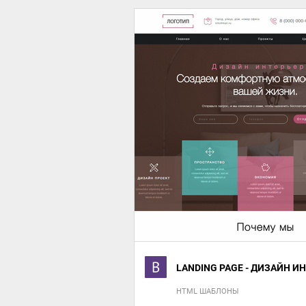
LANDING PAGE - ДИЗАЙН И
HTML ШАБЛОНЫ