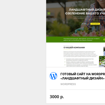
ГОТОВЫЙ САЙТ НА WORDP
«ЛАНДШАФТНЫЙ ДИЗАЙН»
WORDPRESS
3000 р.