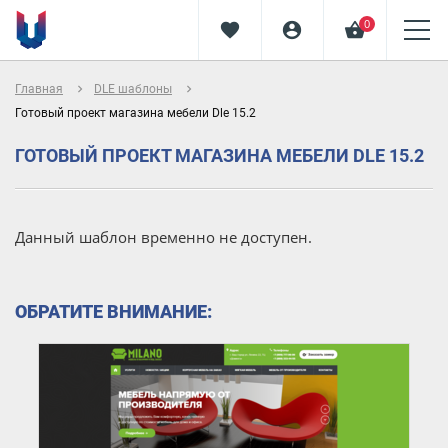
0
favorite
account_circle
shopping_basket
navigate_next
navigate_next
Главная
DLE шаблоны
Готовый проект магазина мебели Dle 15.2
ГОТОВЫЙ ПРОЕКТ МАГАЗИНА МЕБЕЛИ DLE 15.2
Данный шаблон временно не доступен.
ОБРАТИТЕ ВНИМАНИЕ: