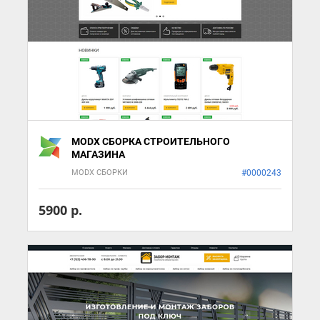
MODX СБОРКА СТРОИТЕЛЬНОГО
МАГАЗИНА
MODX СБОРКИ
#0000243
5900 р.