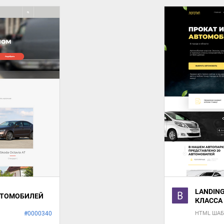
LANDING
АВТОМОБИЛЕЙ
КЛАССА
#0000340
HTML ША