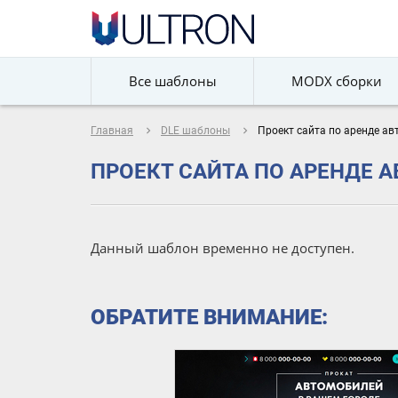
Все шаблоны
MODX сборки
navigate_next
navigate_next
Главная
DLE шаблоны
Проект сайта по аренде ав
ПРОЕКТ САЙТА ПО АРЕНДЕ А
Данный шаблон временно не доступен.
ОБРАТИТЕ ВНИМАНИЕ: