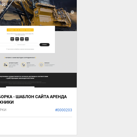
БОРКА - ШАБЛОН САЙТА АРЕНДА
ХНИКИ
РКИ
#0000203