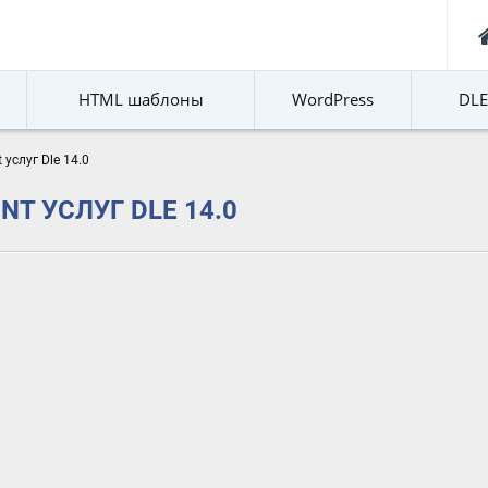
HTML шаблоны
WordPress
DL
 услуг Dle 14.0
T УСЛУГ DLE 14.0