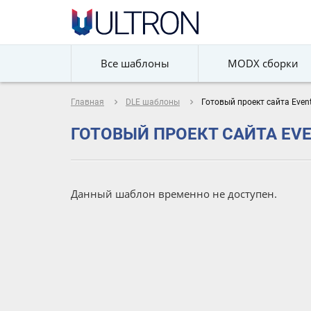
Все шаблоны
MODX сборки
navigate_next
navigate_next
Главная
DLE шаблоны
Готовый проект сайта Event
ГОТОВЫЙ ПРОЕКТ САЙТА EVEN
Данный шаблон временно не доступен.