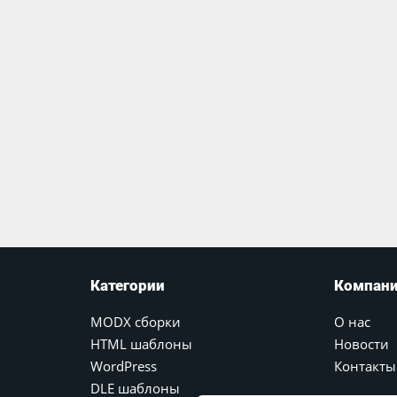
Категории
Компан
MODX сборки
О нас
HTML шаблоны
Новости
WordPress
Контакты
DLE шаблоны