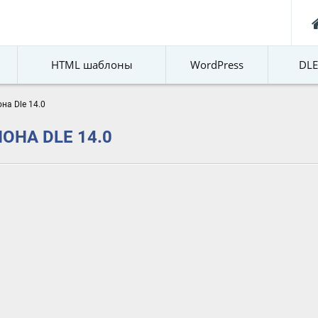
HTML шаблоны
WordPress
DL
на Dle 14.0
ОНА DLE 14.0