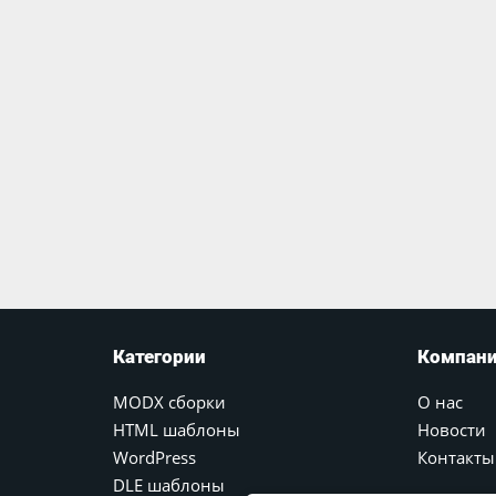
Категории
Компан
MODX сборки
О нас
HTML шаблоны
Новости
WordPress
Контакты
DLE шаблоны