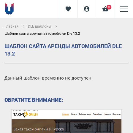
0
favorite
account_circle
shopping_basket
navigate_next
navigate_next
Главная
DLE шаблоны
Шаблон сайта аренды автомобилей Dle 13.2
ШАБЛОН САЙТА АРЕНДЫ АВТОМОБИЛЕЙ DLE
13.2
Данный шаблон временно не доступен.
ОБРАТИТЕ ВНИМАНИЕ: