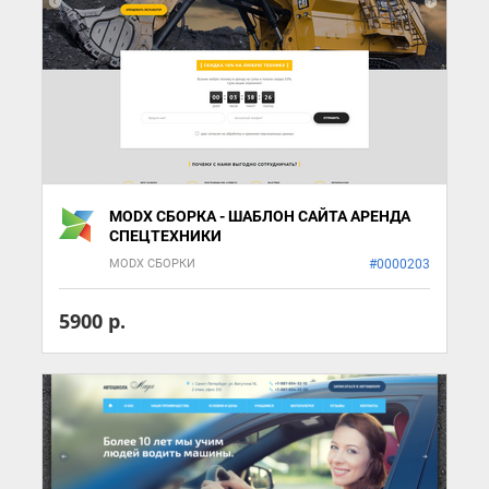
MODX СБОРКА - ШАБЛОН САЙТА АРЕНДА
СПЕЦТЕХНИКИ
MODX СБОРКИ
#0000203
5900 р.