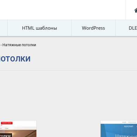
HTML шаблоны
WordPress
DL
 - Натяжные потолки
ПОТОЛКИ