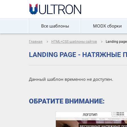
Все шаблоны
MODX сборки
navigate_next
navigate_next
Главная
HTML+CSS шаблоны сайтов
Landing page
LANDING PAGE - НАТЯЖНЫЕ 
Данный шаблон временно не доступен.
ОБРАТИТЕ ВНИМАНИЕ: