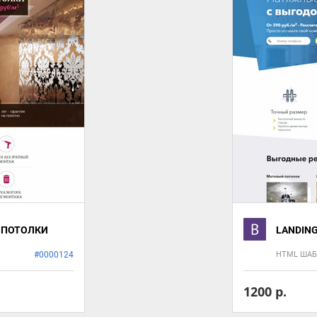
Е ПОТОЛКИ
LANDIN
#0000124
HTML ША
1200 р.