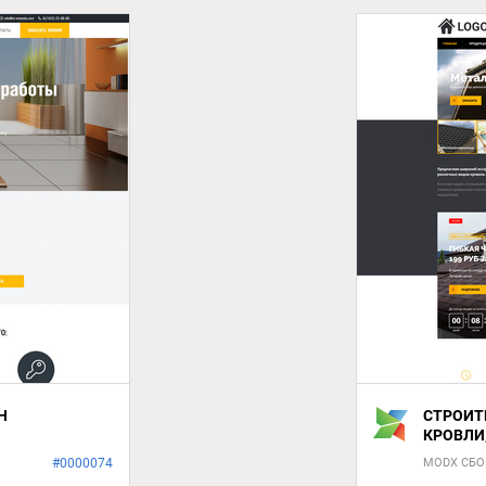
Н
СТРОИТ
КРОВЛИ
#0000074
MODX СБО