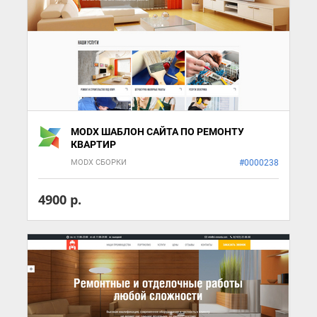
MODX ШАБЛОН САЙТА ПО РЕМОНТУ
КВАРТИР
MODX СБОРКИ
#0000238
4900 р.