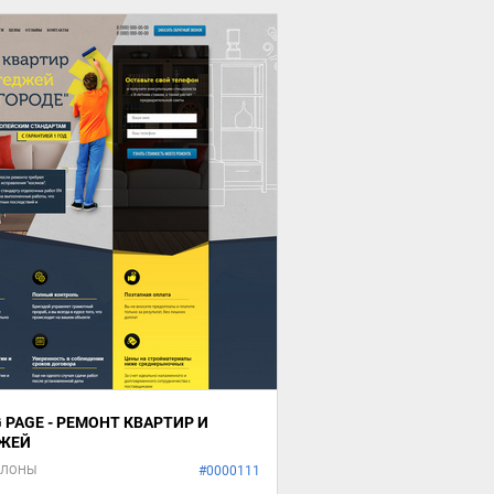
 PAGE - РЕМОНТ КВАРТИР И
ЖЕЙ
БЛОНЫ
#0000111