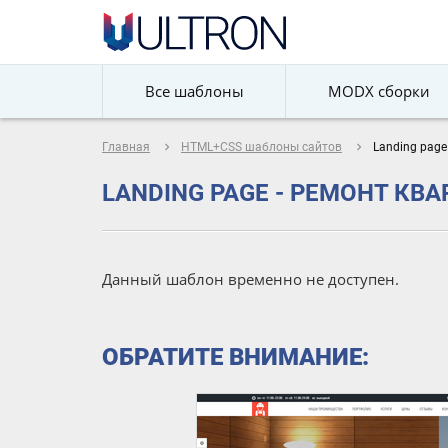
Все шаблоны
MODX сборки
navigate_next
navigate_next
Главная
HTML+CSS шаблоны сайтов
Landing page
LANDING PAGE - РЕМОНТ КВ
Данный шаблон временно не доступен.
ОБРАТИТЕ ВНИМАНИЕ: